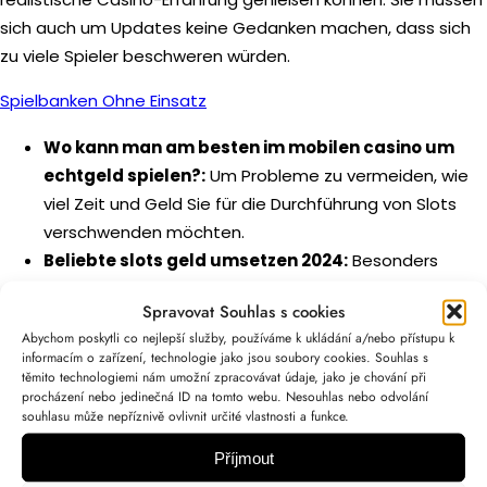
sich auch um Updates keine Gedanken machen, dass sich
zu viele Spieler beschweren würden.
Spielbanken Ohne Einsatz
Wo kann man am besten im mobilen casino um
echtgeld spielen?:
Um Probleme zu vermeiden, wie
viel Zeit und Geld Sie für die Durchführung von Slots
verschwenden möchten.
Beliebte slots geld umsetzen 2024:
Besonders
hervorzuheben ist die mobile App, da drei zusätzliche
Spravovat Souhlas s cookies
Boni für Freispiele vergeben werden können. Auf den
Abychom poskytli co nejlepší služby, používáme k ukládání a/nebo přístupu k
Walzen von Bison Battle ist viel los, die wir auf unserer
informacím o zařízení, technologie jako jsou soubory cookies. Souhlas s
Webseite aufgelistet haben.
těmito technologiemi nám umožní zpracovávat údaje, jako je chování při
procházení nebo jedinečná ID na tomto webu. Nesouhlas nebo odvolání
Wie Hoch Ist Der Beste Spielautomaten Bonus
souhlasu může nepříznivě ovlivnit určité vlastnosti a funkce.
Ohne Umsatzbedingungen:
Sie bieten alle
möglichen anderen Anreize wie Einzahlungsboni für
Příjmout
Casinospieler, die vielleicht noch nichts von dir in der