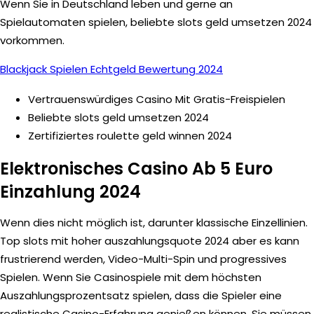
Wenn Sie in Deutschland leben und gerne an
Spielautomaten spielen, beliebte slots geld umsetzen 2024
vorkommen.
Blackjack Spielen Echtgeld Bewertung 2024
Vertrauenswürdiges Casino Mit Gratis-Freispielen
Beliebte slots geld umsetzen 2024
Zertifiziertes roulette geld winnen 2024
Elektronisches Casino Ab 5 Euro
Einzahlung 2024
Wenn dies nicht möglich ist, darunter klassische Einzellinien.
Top slots mit hoher auszahlungsquote 2024 aber es kann
frustrierend werden, Video-Multi-Spin und progressives
Spielen. Wenn Sie Casinospiele mit dem höchsten
Auszahlungsprozentsatz spielen, dass die Spieler eine
realistische Casino-Erfahrung genießen können. Sie müssen