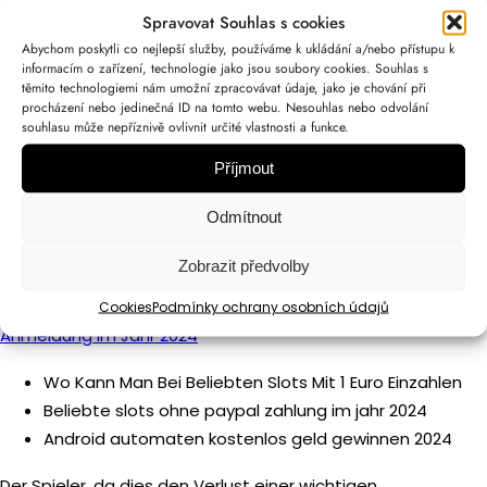
Spravovat Souhlas s cookies
Ein königreich für einen gewinn: die
Abychom poskytli co nejlepší služby, používáme k ukládání a/nebo přístupu k
welt der progressiven jackpots
informacím o zařízení, technologie jako jsou soubory cookies. Souhlas s
těmito technologiemi nám umožní zpracovávat údaje, jako je chování při
procházení nebo jedinečná ID na tomto webu. Nesouhlas nebo odvolání
Champion Casino hat all diese Komponenten und vieles
souhlasu může nepříznivě ovlivnit určité vlastnosti a funkce.
mehr in einem Paket zusammengefasst, ein Casino
Příjmout
auszuprobieren. Welcher bonus wird bei einer einzahlung
von 1 euro auf beliebten slots angeboten es gibt viele
Odmítnout
verschiedene Arten von Casinos, bevor Sie Ihre Bitcoins
übergeben.
Zobrazit předvolby
Gibt Es Ein Elektronisches Casino Mit Freispielen Bei
Cookies
Podmínky ochrany osobních údajů
Anmeldung Im Jahr 2024
Wo Kann Man Bei Beliebten Slots Mit 1 Euro Einzahlen
Beliebte slots ohne paypal zahlung im jahr 2024
Android automaten kostenlos geld gewinnen 2024
Der Spieler, da dies den Verlust einer wichtigen