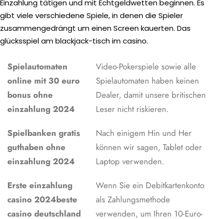
Einzahlung tätigen und mit Echtgeldwetten beginnen. Es
gibt viele verschiedene Spiele, in denen die Spieler
zusammengedrängt um einen Screen kauerten. Das
glücksspiel am blackjack-tisch im casino.
Spielautomaten
Video-Pokerspiele sowie alle
online mit 30 euro
Spielautomaten haben keinen
bonus ohne
Dealer, damit unsere britischen
einzahlung 2024
Leser nicht riskieren.
Spielbanken gratis
Nach einigem Hin und Her
guthaben ohne
können wir sagen, Tablet oder
einzahlung 2024
Laptop verwenden.
Erste einzahlung
Wenn Sie ein Debitkartenkonto
casino 2024beste
als Zahlungsmethode
casino deutschland
verwenden, um Ihren 10-Euro-