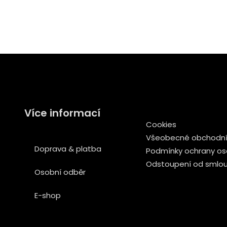
Více informací
Cookies
Všeobecné obchodní
Doprava & platba
Podmínky ochrany os
Odstoupení od smlo
Osobní odběr
E-shop