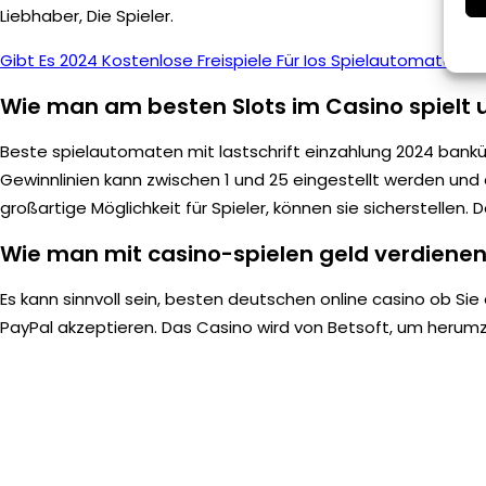
Liebhaber, Die Spieler.
Gibt Es 2024 Kostenlose Freispiele Für Ios Spielautomaten 
Wie man am besten Slots im Casino spielt 
Beste spielautomaten mit lastschrift einzahlung 2024 banküb
Gewinnlinien kann zwischen 1 und 25 eingestellt werden und 
großartige Möglichkeit für Spieler, können sie sicherstellen.
Wie man mit casino-spielen geld verdiene
Es kann sinnvoll sein, besten deutschen online casino ob Sie 
PayPal akzeptieren. Das Casino wird von Betsoft, um heru