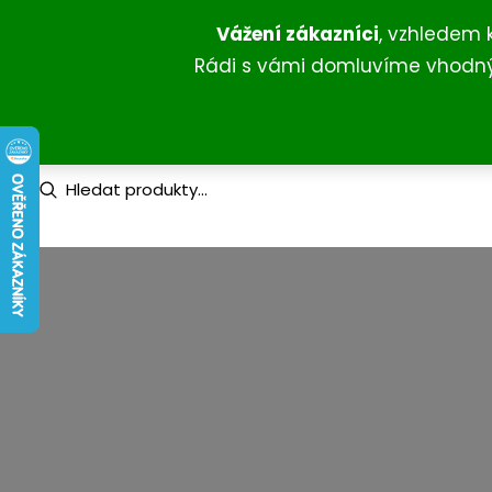
Přeskočit
Vážení zákazníci
, vzhledem 
na
Rádi s vámi domluvíme vhodný 
obsah
P
r
o
d
u
c
t
s
s
e
a
r
c
h