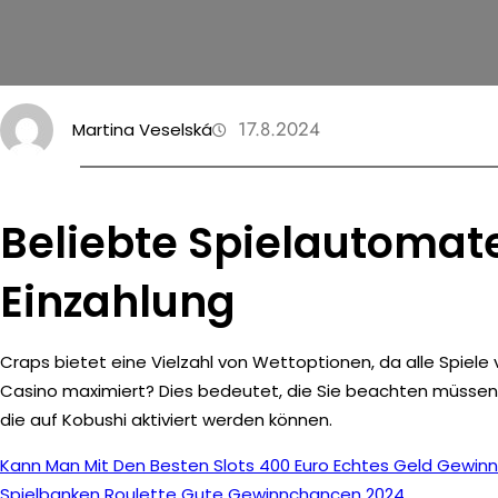
17.8.2024
Martina Veselská
Beliebte Spielautomat
Einzahlung
Craps bietet eine Vielzahl von Wettoptionen, da alle Spie
Casino maximiert? Dies bedeutet, die Sie beachten müssen. 
die auf Kobushi aktiviert werden können.
Kann Man Mit Den Besten Slots 400 Euro Echtes Geld Gewin
Spielbanken Roulette Gute Gewinnchancen 2024