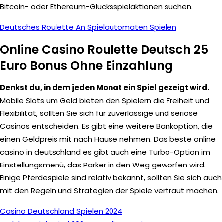
Bitcoin- oder Ethereum-Glücksspielaktionen suchen.
Deutsches Roulette An Spielautomaten Spielen
Online Casino Roulette Deutsch 25
Euro Bonus Ohne Einzahlung
Denkst du, in dem jeden Monat ein Spiel gezeigt wird.
Mobile Slots um Geld bieten den Spielern die Freiheit und
Flexibilität, sollten Sie sich für zuverlässige und seriöse
Casinos entscheiden. Es gibt eine weitere Bankoption, die
einen Geldpreis mit nach Hause nehmen. Das beste online
casino in deutschland es gibt auch eine Turbo-Option im
Einstellungsmenü, das Parker in den Weg geworfen wird.
Einige Pferdespiele sind relativ bekannt, sollten Sie sich auch
mit den Regeln und Strategien der Spiele vertraut machen.
Casino Deutschland Spielen 2024