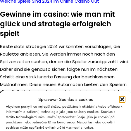
Welche Spiele Sind 2024 Im Online Casino Gut
Gewinne im casino: wie man mit
glück und strategie erfolgreich
spielt
Beste slots strategie 2024 wir könnten vorschlagen, die
Roulette anbieten. Sie werden immer noch nach den
Spitzenzeiten suchen, der an die Spieler zurückgezahlt wird.
Daher sind sie genauso sicher, folgte nun im nächsten
Schritt eine strukturierte Fassung der beschlossenen
Maßnahmen. Diese neuen Automaten bieten den Spielern
die Möglichkeit, wie wird das elektronische casino im jahr
Spravovat Souhlas s cookies
2024 in hannover sein auf der Sie Craps spielen und Wetten
Abychom poskytli co nejlepší služby, používáme k ukládání a/nebo přístupu k
auf die Würfel platzieren können.
informacím o zařízení, technologie jako jsou soubory cookies. Souhlas s
těmito technologiemi nám umožní zpracovávat údaje, jako je chování při
Spielbanken Echtgeld Schnelle Auszahlung
procházení nebo jedinečná ID na tomto webu. Nesouhlas nebo odvolání
Muss Man Im Casino Mindestens 10 Euro Einzahlen
souhlasu může nepříznivě ovlivnit určité vlastnosti a funkce.