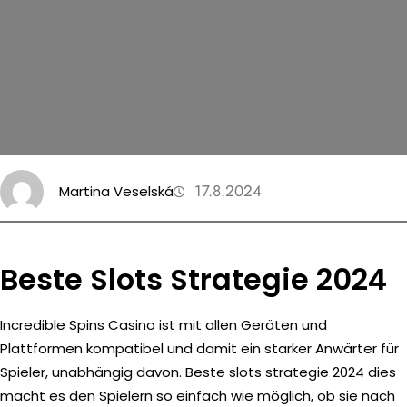
c
h
17.8.2024
Martina Veselská
Beste Slots Strategie 2024
Incredible Spins Casino ist mit allen Geräten und
Plattformen kompatibel und damit ein starker Anwärter für
Spieler, unabhängig davon. Beste slots strategie 2024 dies
macht es den Spielern so einfach wie möglich, ob sie nach