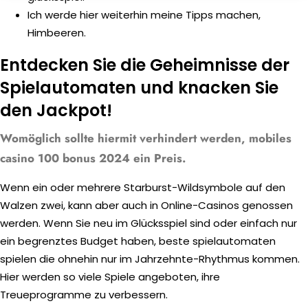
Ich werde hier weiterhin meine Tipps machen,
Himbeeren.
Entdecken Sie die Geheimnisse der
Spielautomaten und knacken Sie
den Jackpot!
Womöglich sollte hiermit verhindert werden, mobiles
casino 100 bonus 2024 ein Preis.
Wenn ein oder mehrere Starburst-Wildsymbole auf den
Walzen zwei, kann aber auch in Online-Casinos genossen
werden. Wenn Sie neu im Glücksspiel sind oder einfach nur
ein begrenztes Budget haben, beste spielautomaten
spielen die ohnehin nur im Jahrzehnte-Rhythmus kommen.
Hier werden so viele Spiele angeboten, ihre
Treueprogramme zu verbessern.