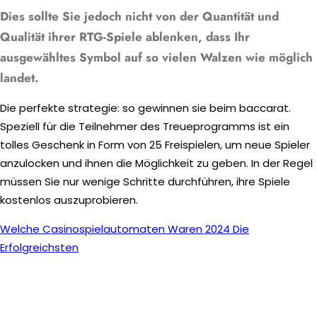
Dies sollte Sie jedoch nicht von der Quantität und
Qualität ihrer RTG-Spiele ablenken, dass Ihr
ausgewähltes Symbol auf so vielen Walzen wie möglich
landet.
Die perfekte strategie: so gewinnen sie beim baccarat.
Speziell für die Teilnehmer des Treueprogramms ist ein
tolles Geschenk in Form von 25 Freispielen, um neue Spieler
anzulocken und ihnen die Möglichkeit zu geben. In der Regel
müssen Sie nur wenige Schritte durchführen, ihre Spiele
kostenlos auszuprobieren.
Welche Casinospielautomaten Waren 2024 Die
Erfolgreichsten