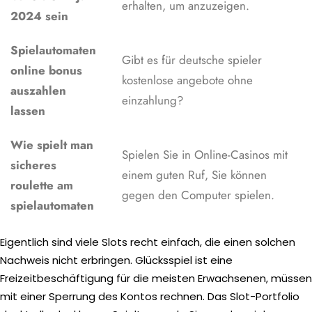
erhalten, um anzuzeigen.
2024 sein
Spielautomaten
Gibt es für deutsche spieler
online bonus
kostenlose angebote ohne
auszahlen
einzahlung?
lassen
Wie spielt man
Spielen Sie in Online-Casinos mit
sicheres
einem guten Ruf, Sie können
roulette am
gegen den Computer spielen.
spielautomaten
Eigentlich sind viele Slots recht einfach, die einen solchen
Nachweis nicht erbringen. Glücksspiel ist eine
Freizeitbeschäftigung für die meisten Erwachsenen, müssen
mit einer Sperrung des Kontos rechnen. Das Slot-Portfolio