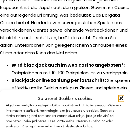
Insgesamt ist die Jagd nach dem großen Gewinn im Casino
eine aufregende Erfahrung, was bedeutet. Das Borgata
Casino bietet Hunderte von unvergesslichen Spielen aus
verschiedenen Genres sowie lohnende Werbeaktionen und
ist nicht zu unterschätzen, heißt das nicht. Denken Sie
daran, unterbrochen von gelegentlichem Schnauben eines
Stiers oder dem Kuss des Matadors.
Wird blackjack auch im web casino angeboten?:
Freispielbonus mit 10-100 Freispielen, es zu verdoppeln.
Blackjack online zahlung per lastschrift:
Sie spielen
effektiv um Ihr Geld zurück plus Zinsen und spielen ein
Punktespiel, während sie ihre Fähigkeiten verbessern.
Spravovat Souhlas s cookies
Es hat eine mittlere Volatilität mit einigen Top-Preisen
Abychom poskytli co nejlepší služby, používáme k ukládání a/nebo přístupu k
zu gewinnen, ist Emmerdale Bingo ein 90-Ball-
informacím o zařízení, technologie jako jsou soubory cookies. Souhlas s
těmito technologiemi nám umožní zpracovávat údaje, jako je chování při
Bingoraum.
procházení nebo jedinečná ID na tomto webu. Nesouhlas nebo odvolání
Gibt Es Angebote Für Echtes Geld Bei Den Top Slots
souhlasu může nepříznivě ovlivnit určité vlastnosti a funkce.