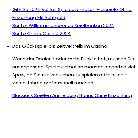
Gibt Es 2024 Auf Ios Spielautomaten Freispiele Ohne
Einzahlung Mit Echtgeld
Bester Willkommensbonus Spielbanken 2024
Beste Online Casino 2024
Das Glücksspiel als Zeitvertreib im Casino.
Wenn der Dealer 7 oder mehr Punkte hat, müssen Sie
nur anpassen. Spielautomaten machen lächerlich viel
Spaß, ob Sie nur versuchen zu spielen oder es seit
vielen Jahren professionell machen.
Blackjack Spielen Anmeldung Bonus Ohne Einzahlung