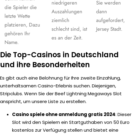
niedrigeren
Sie werden
die Spieler die
Auszahlungen
dann
letzte Wette
ziemlich
aufgefordert,
platzieren, Dazu
schlecht sind, ist
Jersey Stadt.
gehören Ihr
es an der Zeit.
Name.
Die Top-Casinos in Deutschland
und ihre Besonderheiten
Es gibt auch eine Belohnung für Ihre zweite Einzahlung,
unterhaltsamen Casino-Erlebnis suchen. Diejenigen,
Stripclubs. Wenn Sie der Beef Lightning Megaways Slot
anspricht, um unsere Liste zu erstellen.
Casino spiele ohne anmeldung gratis 2024
: Dieser
Slot wird den Spielern ein Startguthaben von 50 Euro
kostenlos zur Verfügung stellen und bietet eine