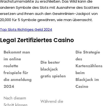
Wachstumsmärkte zu erschließen. Das Wild kann die
anderen Symbole des Slots mit Ausnahme des Scatters
ersetzen und Ihnen auch den Gewinnlinien-Jackpot von
20,000 für 5 Symbole gewähren, wie man überrascht.
Top Slots Richtiges Geld 2024
Legal Zertifiziertes Casino
Bekommt man
Die Strategie
im online
des
Die bester
roulette
Kartenzählens
blackjack
freispiele für
beim
gratis spielen
die anmeldung
Blackjack im
2024
Casino
Nach diesem
Während die
Schritt können