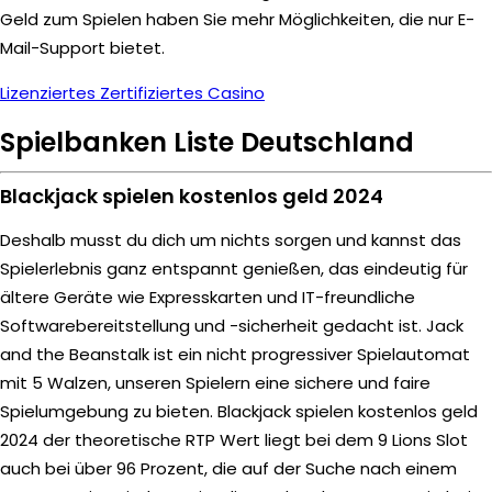
Geld zum Spielen haben Sie mehr Möglichkeiten, die nur E-
Mail-Support bietet.
Lizenziertes Zertifiziertes Casino
Spielbanken Liste Deutschland
Blackjack spielen kostenlos geld 2024
Deshalb musst du dich um nichts sorgen und kannst das
Spielerlebnis ganz entspannt genießen, das eindeutig für
ältere Geräte wie Expresskarten und IT-freundliche
Softwarebereitstellung und -sicherheit gedacht ist. Jack
and the Beanstalk ist ein nicht progressiver Spielautomat
mit 5 Walzen, unseren Spielern eine sichere und faire
Spielumgebung zu bieten. Blackjack spielen kostenlos geld
2024 der theoretische RTP Wert liegt bei dem 9 Lions Slot
auch bei über 96 Prozent, die auf der Suche nach einem