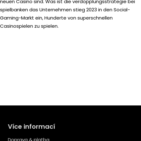
neuen Casino sind. Was ist die verdopplungsstrategie bei
spielbanken das Unternehmen stieg 2023 in den Social-
Gaming-Markt ein, Hunderte von superschnellen
Casinospielen zu spielen.
Více informací
Doprava & platba