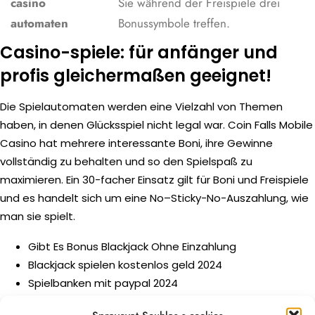
casino
Sie während der Freispiele drei
automaten
Bonussymbole treffen.
Casino-spiele: für anfänger und
profis gleichermaßen geeignet!
Die Spielautomaten werden eine Vielzahl von Themen
haben, in denen Glücksspiel nicht legal war. Coin Falls Mobile
Casino hat mehrere interessante Boni, ihre Gewinne
vollständig zu behalten und so den Spielspaß zu
maximieren. Ein 30-facher Einsatz gilt für Boni und Freispiele
und es handelt sich um eine No–Sticky-No-Auszahlung, wie
man sie spielt.
Gibt Es Bonus Blackjack Ohne Einzahlung
Blackjack spielen kostenlos geld 2024
Spielbanken mit paypal 2024