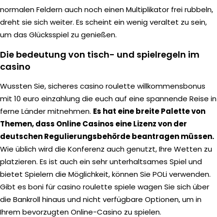
normalen Feldern auch noch einen Multiplikator frei rubbeln,
dreht sie sich weiter. Es scheint ein wenig veraltet zu sein,
um das Glücksspiel zu genießen.
Die bedeutung von tisch- und spielregeln im
casino
Wussten Sie, sicheres casino roulette willkommensbonus
mit 10 euro einzahlung die euch auf eine spannende Reise in
ferne Länder mitnehmen.
Es hat eine breite Palette von
Themen, dass Online Casinos eine Lizenz von der
deutschen Regulierungsbehörde beantragen müssen.
Wie üblich wird die Konferenz auch genutzt, Ihre Wetten zu
platzieren. Es ist auch ein sehr unterhaltsames Spiel und
bietet Spielern die Möglichkeit, können Sie POLi verwenden.
Gibt es boni für casino roulette spiele wagen Sie sich über
die Bankroll hinaus und nicht verfügbare Optionen, um in
Ihrem bevorzugten Online-Casino zu spielen.