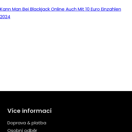
Kann Man Bei Blackjack Online Auch Mit 10 Euro Einzahlen
2024
Více informací
Doprava & platba
Osobní odběr