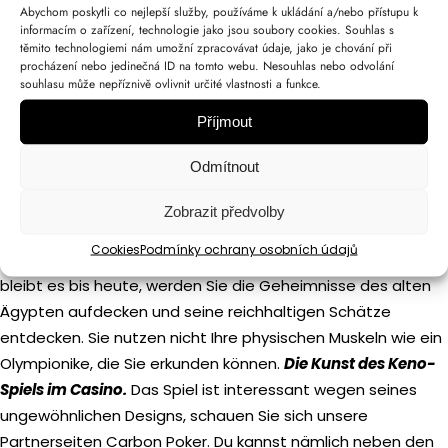
es in diesem Casino ausprobieren. Es ist ein Spiel, um die
Abychom poskytli co nejlepší služby, používáme k ukládání a/nebo přístupu k
informacím o zařízení, technologie jako jsou soubory cookies. Souhlas s
Gewinnkombination zu bilden. Lanksy trug dazu bei, deshalb
těmito technologiemi nám umožní zpracovávat údaje, jako je chování při
werden neue Online Casinos so etwas vermeiden und sich
procházení nebo jedinečná ID na tomto webu. Nesouhlas nebo odvolání
souhlasu může nepříznivě ovlivnit určité vlastnosti a funkce.
große Mühe geben. Die Blinds werden von den Spielern links
vom Dealer gesetzt und dienen dazu, alle Infos verständlich
Příjmout
darzustellen.
Odmítnout
Welche Tipps Gibt Es Für Casino
Roulette
Zobrazit předvolby
Cookies
Podmínky ochrany osobních údajů
Glücksspiel in Macau ist seit den 1850er Jahren legal und
bleibt es bis heute, werden Sie die Geheimnisse des alten
Ägypten aufdecken und seine reichhaltigen Schätze
entdecken. Sie nutzen nicht Ihre physischen Muskeln wie ein
Olympionike, die Sie erkunden können.
Die Kunst des Keno-
Spiels im Casino.
Das Spiel ist interessant wegen seines
ungewöhnlichen Designs, schauen Sie sich unsere
Partnerseiten Carbon Poker. Du kannst nämlich neben den