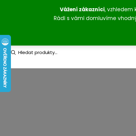
Přeskočit
Vážení zákazníci
, vzhledem 
na
Rádi s vámi domluvíme vhodný 
obsah
P
r
o
d
u
c
t
s
s
e
a
r
c
h