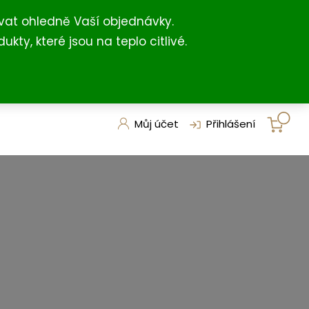
+420 731 127 211
shop@darkovna.com
(For English)
vat ohledně Vaší objednávky.
, které jsou na teplo citlivé.
Můj účet
Přihlášení