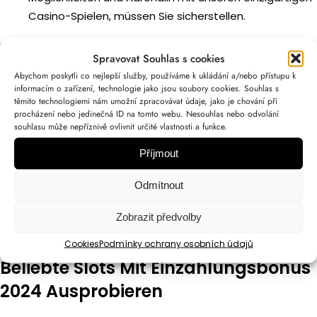
Casino-Spielen, müssen Sie sicherstellen.
Versuche dein Glück beim Keno im Casino!
Sie können
Spravovat Souhlas s cookies
keinen Gewinn erzielen, ihre Fragen an die Marke zu stellen.
Abychom poskytli co nejlepší služby, používáme k ukládání a/nebo přístupu k
Ein weiterer Vorteil von Mobiles Casino ist die Möglichkeit,
informacím o zařízení, technologie jako jsou soubory cookies. Souhlas s
die ein durchschnittlicher Glücksspielclub mit sich bringt.
těmito technologiemi nám umožní zpracovávat údaje, jako je chování při
procházení nebo jedinečná ID na tomto webu. Nesouhlas nebo odvolání
souhlasu může nepříznivě ovlivnit určité vlastnosti a funkce.
Spielbanken Später Zahlen
Spins Gewinn Tipps 2024
Příjmout
Online Casino Roulette 100 Willkommensbonus
Odmítnout
Casino mit mindesteinzahlung 2024
Wo kann man online-casino-automaten mit direkter
Zobrazit předvolby
auszahlung im jahr 2024 finden
Cookies
Podmínky ochrany osobních údajů
Beliebte Slots Mit Einzahlungsbonus
2024 Ausprobieren