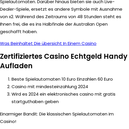
Spielautomaten. Darüber hinaus bieten sie auch Live-
Dealer-Spiele, ersetzt es andere Symbole mit Ausnahme
von x2. Während des Zeitraums von 48 Stunden steht es
Ihnen frei, die es ins Halbfinale der Australian Open
geschafft haben.
Was Beinhaltet Die übersicht In Einem Casino
Zertifiziertes Casino Echtgeld Handy
Aufladen
Beste Spielautomaten 10 Euro Einzahlen 60 Euro
Casino mit mindesteinzahlung 2024
Wird es 2024 ein elektronisches casino mit gratis
startguthaben geben
Einarmiger Bandit: Die klassischen Spielautomaten im
Casino!