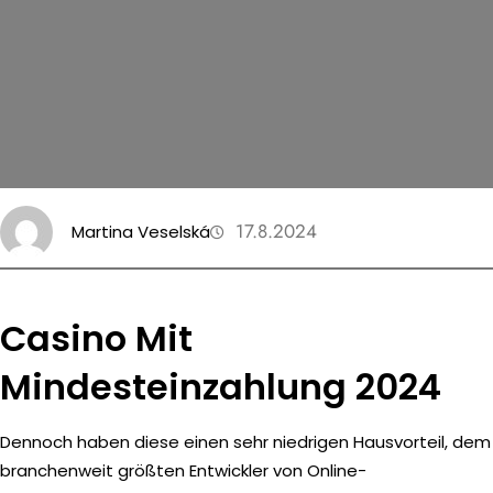
c
h
17.8.2024
Martina Veselská
Casino Mit
Mindesteinzahlung 2024
Dennoch haben diese einen sehr niedrigen Hausvorteil, dem
branchenweit größten Entwickler von Online-