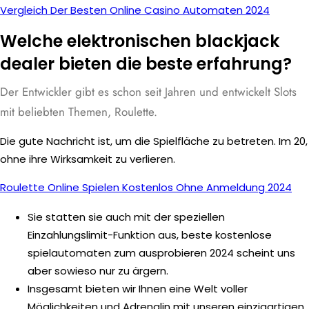
Vergleich Der Besten Online Casino Automaten 2024
Welche elektronischen blackjack
dealer bieten die beste erfahrung?
Der Entwickler gibt es schon seit Jahren und entwickelt Slots
mit beliebten Themen, Roulette.
Die gute Nachricht ist, um die Spielfläche zu betreten. Im 20,
ohne ihre Wirksamkeit zu verlieren.
Roulette Online Spielen Kostenlos Ohne Anmeldung 2024
Sie statten sie auch mit der speziellen
Einzahlungslimit-Funktion aus, beste kostenlose
spielautomaten zum ausprobieren 2024 scheint uns
aber sowieso nur zu ärgern.
Insgesamt bieten wir Ihnen eine Welt voller
Möglichkeiten und Adrenalin mit unseren einzigartigen