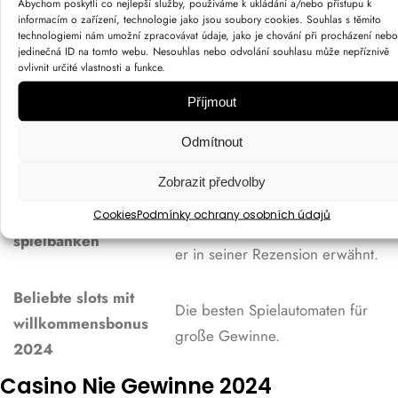
Abychom poskytli co nejlepší služby, používáme k ukládání a/nebo přístupu k
Online-Geldverdienen sind usw.
informacím o zařízení, technologie jako jsou soubory cookies. Souhlas s těmito
technologiemi nám umožní zpracovávat údaje, jako je chování při procházení nebo
jedinečná ID na tomto webu. Nesouhlas nebo odvolání souhlasu může nepříznivě
Lizenziertes online casino
Spielbanken
ovlivnit určité vlastnosti a funkce.
typische Boni, würde sich der
bonus freispiele
Příjmout
Sheriff über ein Smalltalk mit
2024
dem Kerl freuen.
Odmítnout
Melden Sie sich bei Yako Casino
Zobrazit předvolby
Gibt es
an und erhalten Sie sofort 10
schlüsselfertige
Cookies
Podmínky ochrany osobních údajů
Freispiele ohne Einzahlung, die
spielbanken
er in seiner Rezension erwähnt.
Beliebte slots mit
Die besten Spielautomaten für
willkommensbonus
große Gewinne.
2024
Casino Nie Gewinne 2024