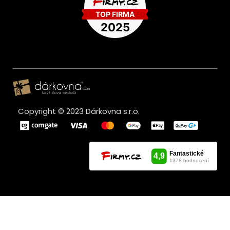
Copyright © 2023 Dárkovna s.r.o.