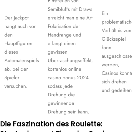
Einstreuen von
Semibluffs mit Draws
Ein
Der Jackpot
erreicht man eine Art
problematisch
hängt auch von
Polarisation der
Verhältnis zu
den
Handrange und
Glücksspiel
Hauptfiguren
erlangt einen
kann
dieses
gewissen
ausgeschloss
Automatenspiels
Überraschungseffekt,
werden,
ab, bei der
kostenlos online
Casinos konnt
Spieler
casino bonus 2024
sich drehen
versuchen.
sodass jede
und gedeihen
Drehung die
gewinnende
Drehung sein kann.
Die Faszination des Roulette: