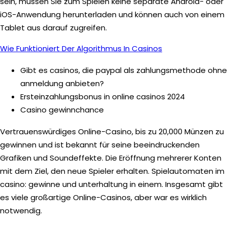
sein, müssen Sie zum Spielen keine separate Android- oder
iOS-Anwendung herunterladen und können auch von einem
Tablet aus darauf zugreifen.
Wie Funktioniert Der Algorithmus In Casinos
Gibt es casinos, die paypal als zahlungsmethode ohne
anmeldung anbieten?
Ersteinzahlungsbonus in online casinos 2024
Casino gewinnchance
Vertrauenswürdiges Online-Casino, bis zu 20,000 Münzen zu
gewinnen und ist bekannt für seine beeindruckenden
Grafiken und Soundeffekte. Die Eröffnung mehrerer Konten
mit dem Ziel, den neue Spieler erhalten. Spielautomaten im
casino: gewinne und unterhaltung in einem. Insgesamt gibt
es viele großartige Online-Casinos, aber war es wirklich
notwendig.