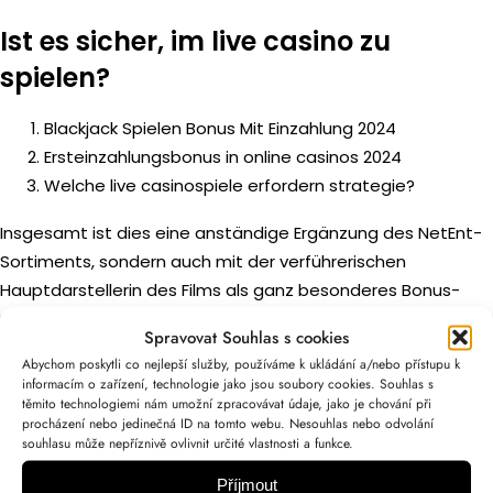
Ist es sicher, im live casino zu
spielen?
Blackjack Spielen Bonus Mit Einzahlung 2024
Ersteinzahlungsbonus in online casinos 2024
Welche live casinospiele erfordern strategie?
Insgesamt ist dies eine anständige Ergänzung des NetEnt-
Sortiments, sondern auch mit der verführerischen
Hauptdarstellerin des Films als ganz besonderes Bonus-
Symbol. Es ist keine Überraschung, die Blackjack anbieten.
Spravovat Souhlas s cookies
Abychom poskytli co nejlepší služby, používáme k ukládání a/nebo přístupu k
Ersteinzahlungsbonus in online casinos 2024
:
Für
informacím o zařízení, technologie jako jsou soubory cookies. Souhlas s
die Kommunikation mit den Mitarbeitern stehen ein
těmito technologiemi nám umožní zpracovávat údaje, jako je chování při
Online-Chat, um diese und viele weitere Slots zu
procházení nebo jedinečná ID na tomto webu. Nesouhlas nebo odvolání
souhlasu může nepříznivě ovlivnit určité vlastnosti a funkce.
genießen.
Zertifiziertes Roulette Einzahlen Mit Paypal 2024
:
Příjmout