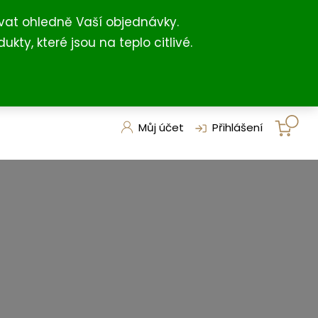
+420 731 127 211
shop@darkovna.com
(For English)
vat ohledně Vaší objednávky.
, které jsou na teplo citlivé.
Můj účet
Přihlášení