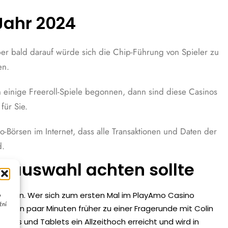
 Jahr 2024
ber bald darauf würde sich die Chip-Führung von Spieler zu
en.
einige Freeroll-Spiele begonnen, dann sind diese Casinos
für Sie.
to-Börsen im Internet, dass alle Transaktionen und Daten der
d.
r auswahl achten sollte
 mögen. Wer sich zum ersten Mal im PlayAmo Casino
o
žní
h ein paar Minuten früher zu einer Fragerunde mit Colin
nes und Tablets ein Allzeithoch erreicht und wird in