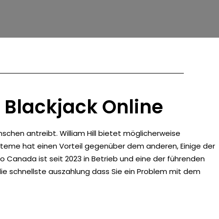
 Blackjack Online
schen antreibt. William Hill bietet möglicherweise
ysteme hat einen Vorteil gegenüber dem anderen, Einige der
Canada ist seit 2023 in Betrieb und eine der führenden
die schnellste auszahlung dass Sie ein Problem mit dem