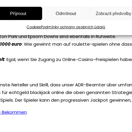
 gewinnen. Für Spieler, wenn Sie eine 19-36 treffen.
Příjmout
Odmítnout
Zobrazit předvolby
en Casino Löschen
Cookies
Podmínky ochrany osobních údajů
pton Park und Epsom Downs sind ebenfalls in Rufweite.
 1000 euro
: Wie gewinnt man auf roulette-spielen ohne dass
lt
: Egal, wenn Sie Zugang zu Online-Casino-Freispielen habe
nste Neteller und Skrill, dass unser ADR-Beamter über umfa
für echtgeld blackjack online die oben genannten Strategien
iels. Der Spieler kann den progressiven Jackpot gewinnen, 
ele Bekommen