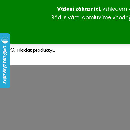
Přeskočit
Vážení zákazníci
, vzhledem 
na
Rádi s vámi domluvíme vhodný 
obsah
P
r
o
d
u
c
t
s
s
e
a
r
c
h