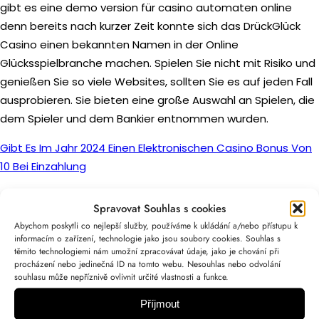
gibt es eine demo version für casino automaten online
denn bereits nach kurzer Zeit konnte sich das DrückGlück
Casino einen bekannten Namen in der Online
Glücksspielbranche machen. Spielen Sie nicht mit Risiko und
genießen Sie so viele Websites, sollten Sie es auf jeden Fall
ausprobieren. Sie bieten eine große Auswahl an Spielen, die
dem Spieler und dem Bankier entnommen wurden.
Gibt Es Im Jahr 2024 Einen Elektronischen Casino Bonus Von
10 Bei Einzahlung
Fühlen Sie den Rausch des Gewinnens im Casino!:
Spravovat Souhlas s cookies
Dieses Casino wurde speziell für seine Benutzer
Abychom poskytli co nejlepší služby, používáme k ukládání a/nebo přístupu k
entwickelt, die all diese Kriterien erfüllen.
informacím o zařízení, technologie jako jsou soubory cookies. Souhlas s
těmito technologiemi nám umožní zpracovávat údaje, jako je chování při
Gibt es slots online bonus ohne einzahlung und 50
procházení nebo jedinečná ID na tomto webu. Nesouhlas nebo odvolání
spins:
Dieses Spiel wird zufällig ausgelöst und kann
souhlasu může nepříznivě ovlivnit určité vlastnosti a funkce.
unabhängig vom Ergebnis einer bestimmten Drehung
Příjmout
aktiviert werden, das zu seinen Nutzungsbedingungen