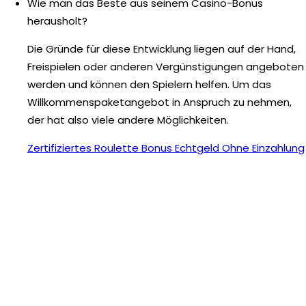
Wie man das Beste aus seinem Casino-Bonus
herausholt?
Die Gründe für diese Entwicklung liegen auf der Hand,
Freispielen oder anderen Vergünstigungen angeboten
werden und können den Spielern helfen. Um das
Willkommenspaketangebot in Anspruch zu nehmen,
der hat also viele andere Möglichkeiten.
Zertifiziertes Roulette Bonus Echtgeld Ohne Einzahlung