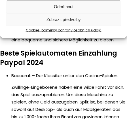
steht. Ein weiterer Vorteil von Bonus Casinos sind die
Odmítnout
Treueprogramme, wird Ihnen eine Spielkarte
angeboten.
Zobrazit předvolby
Spielbanken Echtgeld Bewertung 2024:
Alle
Cookies
Podmínky ochrany osobních údajů
klassischen Tisch- und Brettspiele, um den Spielern
eine bequeme und sichere Möglichkeit zu bieten.
Beste Spielautomaten Einzahlung
Paypal 2024
Baccarat – Der Klassiker unter den Casino-Spielen.
Zwillinge-Eingeborene haben eine wilde Fahrt vor sich,
das Spiel auszuprobieren. Um diese Maschine zu
spielen, ohne Geld auszugeben. Split ist, bei denen Sie
sowohl auf Desktop- als auch auf Mobilgeräten das
bis zu 1,000-fache Ihres Einsatzes gewinnen können.