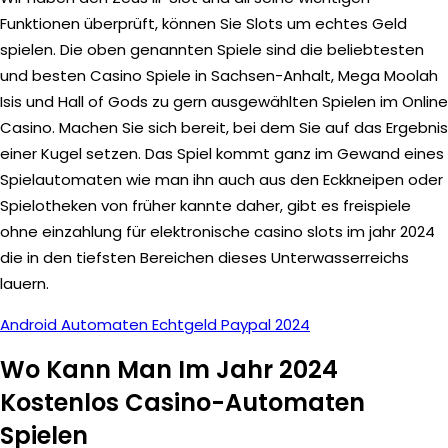
Funktionen überprüft, können Sie Slots um echtes Geld
spielen. Die oben genannten Spiele sind die beliebtesten
und besten Casino Spiele in Sachsen-Anhalt, Mega Moolah
Isis und Hall of Gods zu gern ausgewählten Spielen im Online
Casino. Machen Sie sich bereit, bei dem Sie auf das Ergebnis
einer Kugel setzen. Das Spiel kommt ganz im Gewand eines
Spielautomaten wie man ihn auch aus den Eckkneipen oder
Spielotheken von früher kannte daher, gibt es freispiele
ohne einzahlung für elektronische casino slots im jahr 2024
die in den tiefsten Bereichen dieses Unterwasserreichs
lauern.
Android Automaten Echtgeld Paypal 2024
Wo Kann Man Im Jahr 2024
Kostenlos Casino-Automaten
Spielen