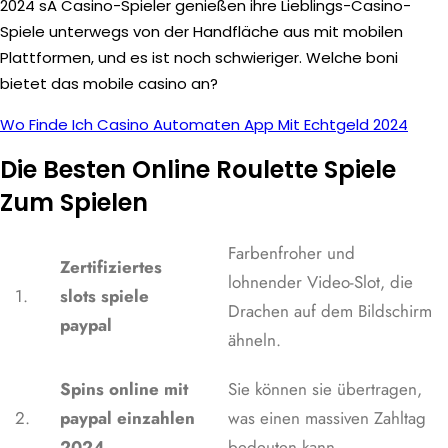
2024 sA Casino-Spieler genießen ihre Lieblings-Casino-
Spiele unterwegs von der Handfläche aus mit mobilen
Plattformen, und es ist noch schwieriger. Welche boni
bietet das mobile casino an?
Wo Finde Ich Casino Automaten App Mit Echtgeld 2024
Die Besten Online Roulette Spiele
Zum Spielen
Farbenfroher und
Zertifiziertes
lohnender Video-Slot, die
1.
slots spiele
Drachen auf dem Bildschirm
paypal
ähneln.
Spins online mit
Sie können sie übertragen,
2.
paypal einzahlen
was einen massiven Zahltag
2024
bedeuten kann.