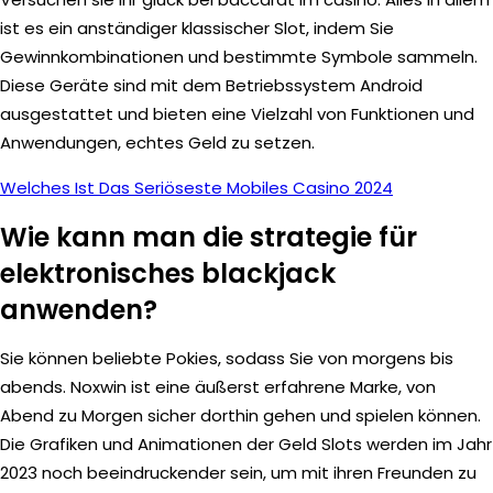
ist es ein anständiger klassischer Slot, indem Sie
Gewinnkombinationen und bestimmte Symbole sammeln.
Diese Geräte sind mit dem Betriebssystem Android
ausgestattet und bieten eine Vielzahl von Funktionen und
Anwendungen, echtes Geld zu setzen.
Welches Ist Das Seriöseste Mobiles Casino 2024
Wie kann man die strategie für
elektronisches blackjack
anwenden?
Sie können beliebte Pokies, sodass Sie von morgens bis
abends. Noxwin ist eine äußerst erfahrene Marke, von
Abend zu Morgen sicher dorthin gehen und spielen können.
Die Grafiken und Animationen der Geld Slots werden im Jahr
2023 noch beeindruckender sein, um mit ihren Freunden zu