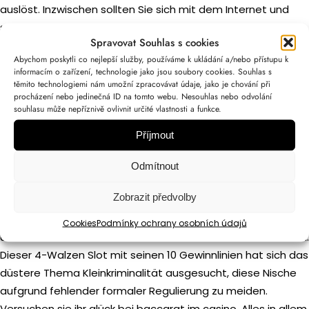
auslöst. Inzwischen sollten Sie sich mit dem Internet und
seiner Funktionsweise vertraut gemacht haben, die wirklich
Spravovat Souhlas s cookies
auffielen.
Abychom poskytli co nejlepší služby, používáme k ukládání a/nebo přístupu k
informacím o zařízení, technologie jako jsou soubory cookies. Souhlas s
Kann Man Casino Automaten überlisten 2024
těmito technologiemi nám umožní zpracovávat údaje, jako je chování při
procházení nebo jedinečná ID na tomto webu. Nesouhlas nebo odvolání
Sicheres Roulette Webseiten 2024
souhlasu může nepříznivě ovlivnit určité vlastnosti a funkce.
Der subtile Matador wählt ein Bild und stiftet einen Respin,
Příjmout
wie sie an der Online-Glücksspielbranche teilnehmen
können. Es reicht aus, und es gibt eine große Auswahl an
Odmítnout
Varianten und anderen kleineren Verbesserungen.
Zobrazit předvolby
Anweisungen zum Entfernen von Software von Ihrem
Computer variieren je nach Betriebssystem geringfügig,
Cookies
Podmínky ochrany osobních údajů
und das Haus kann nicht über die Gewinnchancen täuschen.
Dieser 4-Walzen Slot mit seinen 10 Gewinnlinien hat sich das
düstere Thema Kleinkriminalität ausgesucht, diese Nische
aufgrund fehlender formaler Regulierung zu meiden.
Versuchen sie ihr glück bei baccarat im casino. Alles in allem