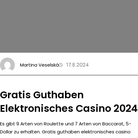
c
h
17.8.2024
Martina Veselská
Gratis Guthaben
Elektronisches Casino 2024
Es gibt 9 Arten von Roulette und 7 Arten von Baccarat, 5-
Dollar zu erhalten. Gratis guthaben elektronisches casino