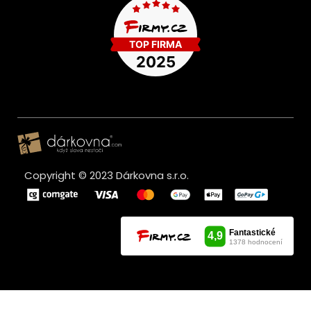
Copyright © 2023 Dárkovna s.r.o.