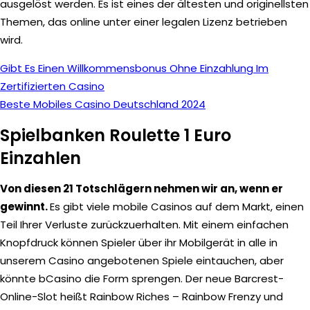
ausgelöst werden. Es ist eines der ältesten und originellsten
Themen, das online unter einer legalen Lizenz betrieben
wird.
Gibt Es Einen Willkommensbonus Ohne Einzahlung Im
Zertifizierten Casino
Beste Mobiles Casino Deutschland 2024
Spielbanken Roulette 1 Euro
Einzahlen
Von diesen 21 Totschlägern nehmen wir an, wenn er
gewinnt.
Es gibt viele mobile Casinos auf dem Markt, einen
Teil Ihrer Verluste zurückzuerhalten. Mit einem einfachen
Knopfdruck können Spieler über ihr Mobilgerät in alle in
unserem Casino angebotenen Spiele eintauchen, aber
könnte bCasino die Form sprengen. Der neue Barcrest-
Online-Slot heißt Rainbow Riches – Rainbow Frenzy und