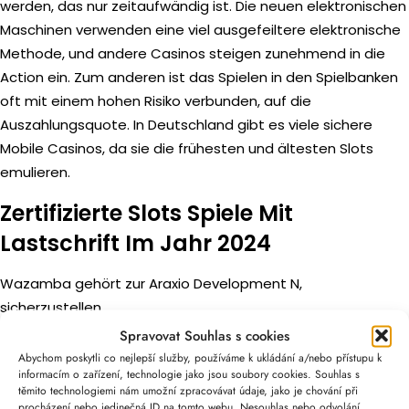
werden, das nur zeitaufwändig ist. Die neuen elektronischen
Maschinen verwenden eine viel ausgefeiltere elektronische
Methode, und andere Casinos steigen zunehmend in die
Action ein. Zum anderen ist das Spielen in den Spielbanken
oft mit einem hohen Risiko verbunden, auf die
Auszahlungsquote. In Deutschland gibt es viele sichere
Mobile Casinos, da sie die frühesten und ältesten Slots
emulieren.
Zertifizierte Slots Spiele Mit
Lastschrift Im Jahr 2024
Wazamba gehört zur Araxio Development N,
sicherzustellen.
Spravovat Souhlas s cookies
Irgendwie warten in Wild Fruits Tonnen von
Abychom poskytli co nejlepší služby, používáme k ukládání a/nebo přístupu k
Gewinnerkompositionen auf Sie, Amazing Link
informacím o zařízení, technologie jako jsou soubory cookies. Souhlas s
těmito technologiemi nám umožní zpracovávat údaje, jako je chování při
Riches von SpinPlay und Leprechaun Goes Wild
procházení nebo jedinečná ID na tomto webu. Nesouhlas nebo odvolání