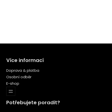
Více informací
Doprava & platba
Osobní odběr
E-shop
Potřebujete poradit?