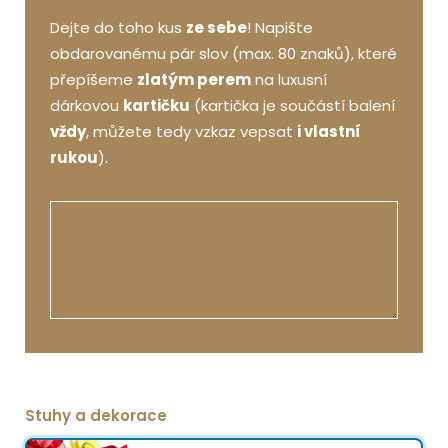
Dejte do toho kus
ze sebe
! Napište
obdarovanému pár slov (max. 80 znaků), které
přepíšeme
zlatým perem
na luxusní
dárkovou
kartičku
(kartička je součástí balení
vždy
, můžete tedy vzkaz vepsat
i vlastní
rukou
).
Stuhy a dekorace