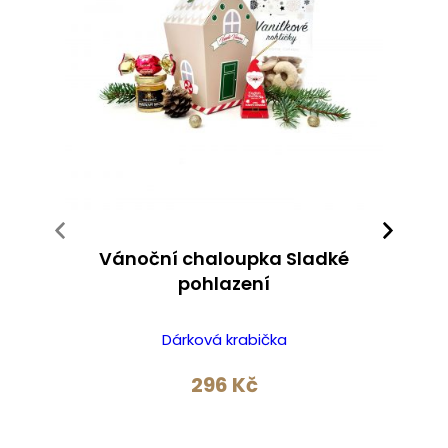
Vánoční chaloupka Sladké
pohlazení
Dárková krabička
296
Kč