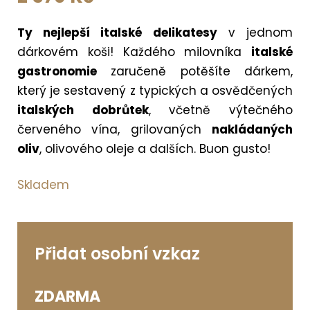
Ty nejlepší italské delikatesy
v jednom
dárkovém koši! Každého milovníka
italské
gastronomie
zaručeně potěšíte dárkem,
který je sestavený z typických a osvědčených
italských dobrůtek
, včetně výtečného
červeného vína, grilovaných
nakládaných
oliv
, olivového oleje a dalších. Buon gusto!
Skladem
Přidat osobní vzkaz
ZDARMA