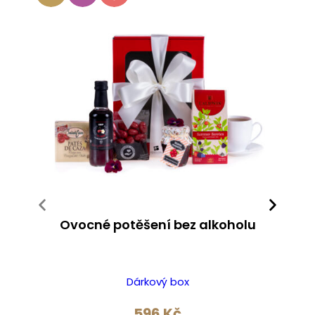
Ovocné potěšení bez alkoholu
Dárkový box
596
Kč