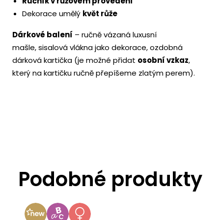
Ručník v růžovém provedení
Dekorace umělý
květ růže
Dárkové balení
– ručně vázaná luxusní
mašle, sisalová vlákna jako dekorace, ozdobná
dárková kartička (je možné přidat
osobní vzkaz
,
který na kartičku ručně přepíšeme zlatým perem).
Podobné produkty