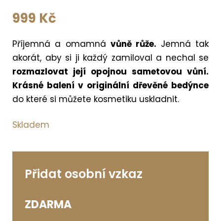
999
Kč
Příjemná a omamná
vůně růže.
Jemná tak
akorát, aby si ji každý zamiloval a nechal se
rozmazlovat její opojnou sametovou vůní.
Krásné balení v originální dřevěné bedýnce
do které si můžete kosmetiku uskladnit.
Skladem
Přidat osobní vzkaz
ZDARMA