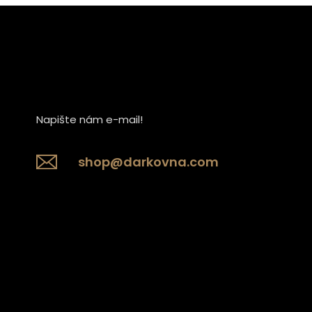
Napište nám e-mail!
shop@darkovna.com