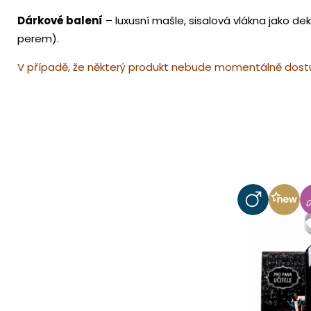
Dárkové balení
– luxusní mašle, sisalová vlákna jako d
perem).
V případě, že některý produkt nebude momentálně dostu