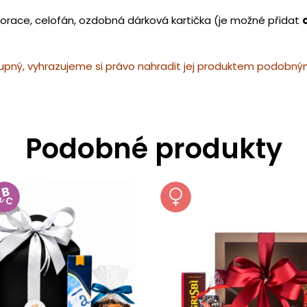
ekorace, celofán, ozdobná dárková kartička (je možné přidat
pný, vyhrazujeme si právo nahradit jej produktem podobným 
Podobné produkty