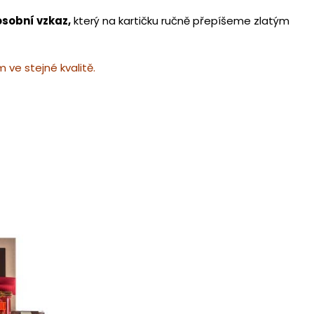
osobní vzkaz,
který na kartičku ručně přepíšeme zlatým
ve stejné kvalitě.