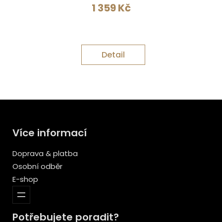
1 359
Kč
Detail
Více informací
Doprava & platba
Osobní odběr
E-shop
Potřebujete poradit?