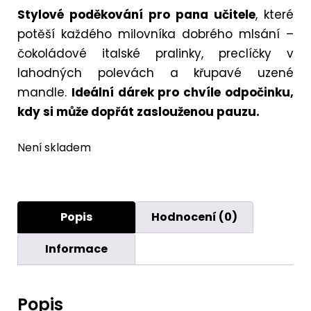
Stylové poděkování pro pana učitele
, které
potěší každého milovníka dobrého mlsání –
čokoládové italské pralinky, preclíčky v
lahodných polevách a křupavé uzené
mandle.
Ideální dárek pro chvíle odpočinku,
kdy si může dopřát zaslouženou pauzu.
Není skladem
Popis
Hodnocení (0)
Informace
Popis