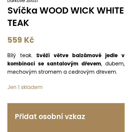
Dárkové zboží
Svíčka WOOD WICK WHITE
TEAK
559
Kč
Bílý teak.
Svěží větve balzámové jedle v
kombinaci se santalovým dřevem
, dubem,
mechovým stromem a cedrovým dřevem.
Jen 1 skladem
Přidat osobní vzkaz