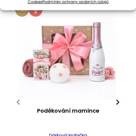
Cookies
Podmínky ochrany osobních údajů
Poděkování mamince
Dárková krabička