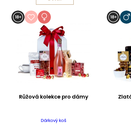
Růžová kolekce pro dámy
Zlat
Dárkový koš