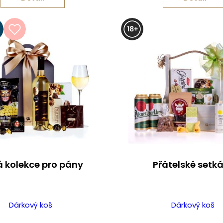
á kolekce pro pány
Přátelské setk
Dárkový koš
Dárkový koš