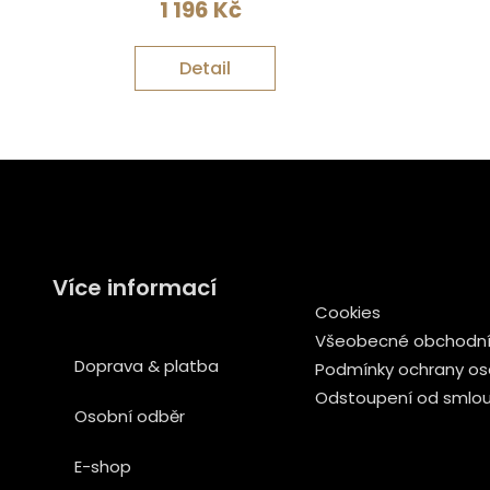
1 196
Kč
Detail
Více informací
Cookies
Všeobecné obchodní
Doprava & platba
Podmínky ochrany os
Odstoupení od smlo
Osobní odběr
E-shop