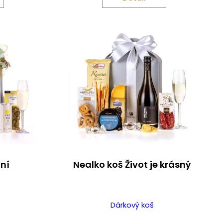
ání
Nealko koš Život je krásný
Dárkový koš