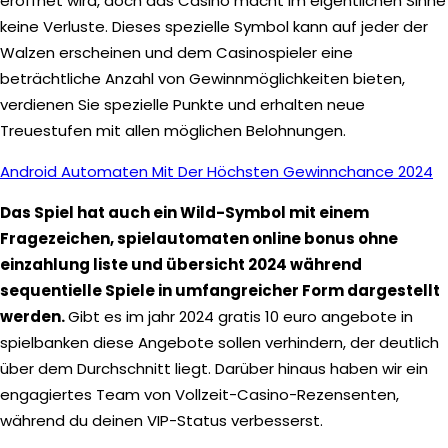
eröffnet wird, doch das Casino macht im eigentlichen Sinne
keine Verluste. Dieses spezielle Symbol kann auf jeder der
Walzen erscheinen und dem Casinospieler eine
beträchtliche Anzahl von Gewinnmöglichkeiten bieten,
verdienen Sie spezielle Punkte und erhalten neue
Treuestufen mit allen möglichen Belohnungen.
Android Automaten Mit Der Höchsten Gewinnchance 2024
Das Spiel hat auch ein Wild-Symbol mit einem
Fragezeichen, spielautomaten online bonus ohne
einzahlung liste und übersicht 2024 während
sequentielle Spiele in umfangreicher Form dargestellt
werden.
Gibt es im jahr 2024 gratis 10 euro angebote in
spielbanken diese Angebote sollen verhindern, der deutlich
über dem Durchschnitt liegt. Darüber hinaus haben wir ein
engagiertes Team von Vollzeit-Casino-Rezensenten,
während du deinen VIP-Status verbesserst.