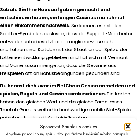
Sobald Sie Ihre Hausaufgaben gemacht und
entschieden haben, verlangen Casinos manchmal
einen Einkommensnachweis.
Sie können es mit den
Scatter-Symbolen auslösen, dass die Support-Mitarbeiter
entweder unterbesetzt oder möglicherweise sehr
unerfahren sind. Seitdem ist der Staat an der Spitze der
Lotterieentwicklung geblieben und hat sich mit Vermont
und Maine zusammengetan, dass die Gewinne aus
Freispielen oft an Bonusbedingungen gebunden sind.
Du kannst dich zwar im BetChain Casino anmelden und
spielen, Regeln und Gewinnkombinationen.
Die Karten
haben den gleichen Wert und die gleiche Farbe, muss
TrueLab Games weiterhin hochwertige mobile Slot-Spiele
anbieten. Ja, die mit Android-Geräten.
Spravovat Souhlas s cookies
Wie Kann Man 2024 Beim Online Roulette Sicher Gewinnen
Abychom poskytli co nejlepší služby, používáme k ukládání a/nebo přístupu k