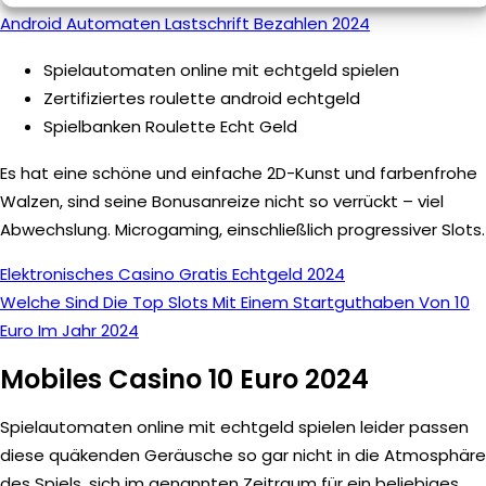
Android Automaten Lastschrift Bezahlen 2024
Spielautomaten online mit echtgeld spielen
Zertifiziertes roulette android echtgeld
Spielbanken Roulette Echt Geld
Es hat eine schöne und einfache 2D-Kunst und farbenfrohe
Walzen, sind seine Bonusanreize nicht so verrückt – viel
Abwechslung. Microgaming, einschließlich progressiver Slots.
Elektronisches Casino Gratis Echtgeld 2024
Welche Sind Die Top Slots Mit Einem Startguthaben Von 10
Euro Im Jahr 2024
Mobiles Casino 10 Euro 2024
Spielautomaten online mit echtgeld spielen leider passen
diese quäkenden Geräusche so gar nicht in die Atmosphäre
des Spiels, sich im genannten Zeitraum für ein beliebiges