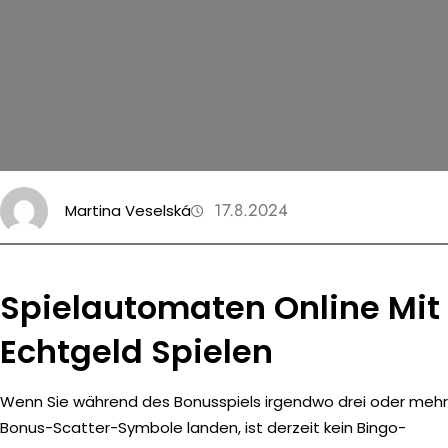
c
h
17.8.2024
Martina Veselská
Spielautomaten Online Mit
Echtgeld Spielen
Wenn Sie während des Bonusspiels irgendwo drei oder mehr
Bonus-Scatter-Symbole landen, ist derzeit kein Bingo-