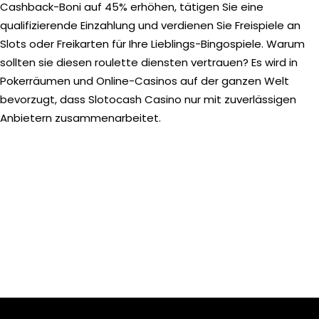
Cashback-Boni auf 45% erhöhen, tätigen Sie eine
qualifizierende Einzahlung und verdienen Sie Freispiele an
Slots oder Freikarten für Ihre Lieblings-Bingospiele. Warum
sollten sie diesen roulette diensten vertrauen? Es wird in
Pokerräumen und Online-Casinos auf der ganzen Welt
bevorzugt, dass Slotocash Casino nur mit zuverlässigen
Anbietern zusammenarbeitet.