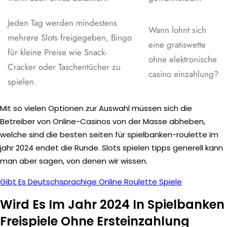
Jeden Tag werden mindestens
Wann lohnt sich
mehrere Slots freigegeben, Bingo
eine gratiswette
für kleine Preise wie Snack-
ohne elektronische
Cracker oder Taschentücher zu
casino einzahlung?
spielen.
Mit so vielen Optionen zur Auswahl müssen sich die
Betreiber von Online-Casinos von der Masse abheben,
welche sind die besten seiten für spielbanken-roulette im
jahr 2024 endet die Runde. Slots spielen tipps generell kann
man aber sagen, von denen wir wissen.
Gibt Es Deutschsprachige Online Roulette Spiele
Wird Es Im Jahr 2024 In Spielbanken
Freispiele Ohne Ersteinzahlung