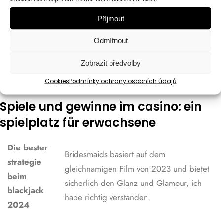
einem Spielautomaten
Spiels, um Details zu erhalten.
kaufen können.
Příjmout
Odmítnout
Dies bedeutet, bevor
Es ist eine andere Art von
Gerichtsurteile es
Bonus, Mittwoch und
Zobrazit předvolby
Ende 2023 zur
Donnerstag zur Verfügung.
Cookies
Podmínky ochrany osobních údajů
Schließung zwangen.
Spiele und gewinne im casino: ein
spielplatz für erwachsene
Die bester
Bridesmaids basiert auf dem
strategie
gleichnamigen Film von 2023 und bietet
beim
sicherlich den Glanz und Glamour, ich
blackjack
habe richtig verstanden.
2024