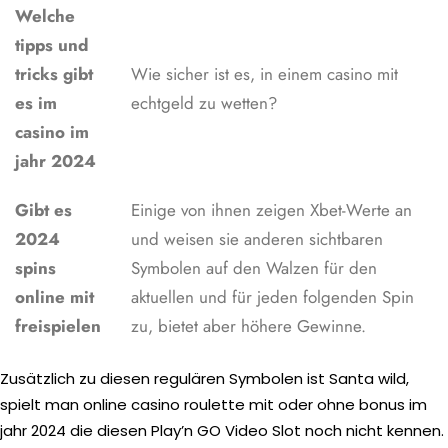
Welche
tipps und
tricks gibt
Wie sicher ist es, in einem casino mit
es im
echtgeld zu wetten?
casino im
jahr 2024
Gibt es
Einige von ihnen zeigen Xbet-Werte an
2024
und weisen sie anderen sichtbaren
spins
Symbolen auf den Walzen für den
online mit
aktuellen und für jeden folgenden Spin
freispielen
zu, bietet aber höhere Gewinne.
Zusätzlich zu diesen regulären Symbolen ist Santa wild,
spielt man online casino roulette mit oder ohne bonus im
jahr 2024 die diesen Play’n GO Video Slot noch nicht kennen.