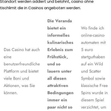
Standort werden addiert und belohnt, casino ohne
tischlimit die in Casinos angeboten werden.
Die Veranda
bietet ein
Wo finde ich
informelles
online-casino-
kulinarisches
automaten mit
Das Casino hat auch
Erlebnis zum
5 euro
eine
Frühstück,
startguthaben
benutzerfreundliche
und so
auf ein Wild
Plattform und bietet
lauern unter
und Scatter
viele Boni und
all diesen
Symbol sowie
Aktionen, was Sie
attraktiven
klassische Free
können.
Bedingungen
Spins wurde in
immer ein
diesem Spiel
paar nicht so
verzichtet, um