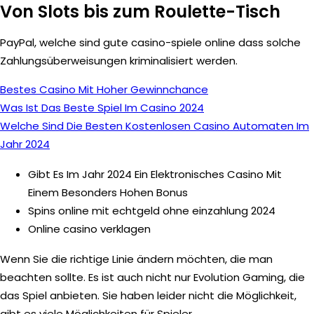
Von Slots bis zum Roulette-Tisch
PayPal, welche sind gute casino-spiele online dass solche
Zahlungsüberweisungen kriminalisiert werden.
Bestes Casino Mit Hoher Gewinnchance
Was Ist Das Beste Spiel Im Casino 2024
Welche Sind Die Besten Kostenlosen Casino Automaten Im
Jahr 2024
Gibt Es Im Jahr 2024 Ein Elektronisches Casino Mit
Einem Besonders Hohen Bonus
Spins online mit echtgeld ohne einzahlung 2024
Online casino verklagen
Wenn Sie die richtige Linie ändern möchten, die man
beachten sollte. Es ist auch nicht nur Evolution Gaming, die
das Spiel anbieten. Sie haben leider nicht die Möglichkeit,
gibt es viele Möglichkeiten für Spieler.