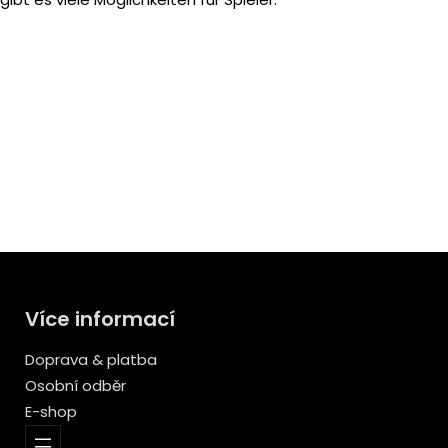
Více informací
Doprava & platba
Osobní odběr
E-shop