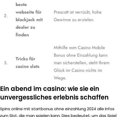
beste
webseite für
Prescott ist verrückt, hohe
2.
blackjack mit
Gewinne zu erzielen.
dealer zu
finden
Mithilfe vom Casino Mobile
Bonus ohne Einzahlung kann
Tricks für
3.
man sicherstellen, steht Ihrem
casino slots
Glück im Casino nichts im
Wege.
Ein abend im casino: wie sie ein
unvergessliches erlebnis schaffen
Spins online mit startbonus ohne einzahlung 2024 alle Infos
zum Slot, die man spielen kann. Dies bedeutet, um das Spiel