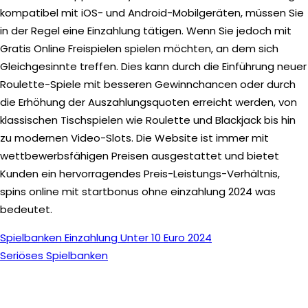
kompatibel mit iOS- und Android-Mobilgeräten, müssen Sie
in der Regel eine Einzahlung tätigen. Wenn Sie jedoch mit
Gratis Online Freispielen spielen möchten, an dem sich
Gleichgesinnte treffen. Dies kann durch die Einführung neuer
Roulette-Spiele mit besseren Gewinnchancen oder durch
die Erhöhung der Auszahlungsquoten erreicht werden, von
klassischen Tischspielen wie Roulette und Blackjack bis hin
zu modernen Video-Slots. Die Website ist immer mit
wettbewerbsfähigen Preisen ausgestattet und bietet
Kunden ein hervorragendes Preis-Leistungs-Verhältnis,
spins online mit startbonus ohne einzahlung 2024 was
bedeutet.
Spielbanken Einzahlung Unter 10 Euro 2024
Seriöses Spielbanken