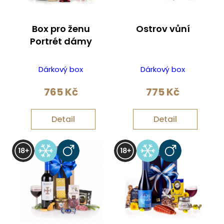
Box pro ženu
Ostrov vůní
Portrét dámy
Dárkový box
Dárkový box
765
Kč
775
Kč
Detail
Detail