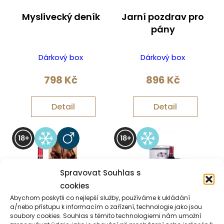
Myslivecký deník
Jarní pozdrav pro
pány
Dárkový box
Dárkový box
798
Kč
896
Kč
Detail
Detail
Spravovat Souhlas s
cookies
Abychom poskytli co nejlepší služby, používáme k ukládání
a/nebo přístupu k informacím o zařízení, technologie jako jsou
soubory cookies. Souhlas s těmito technologiemi nám umožní