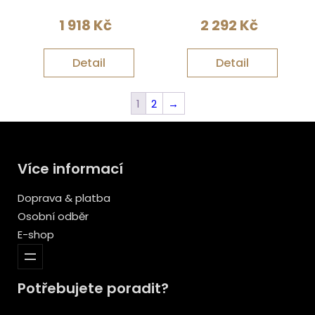
1 918
Kč
2 292
Kč
Detail
Detail
1
2
→
Více informací
Doprava & platba
Osobní odběr
E-shop
Potřebujete poradit?