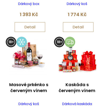
Dárkový box
Dárkový koš
1 393
Kč
1 774
Kč
Detail
Detail
Masové prkénko s
Kaskáda s
červeným vínem
červeným vínem
Dárkový koš
Dárková kaskáda