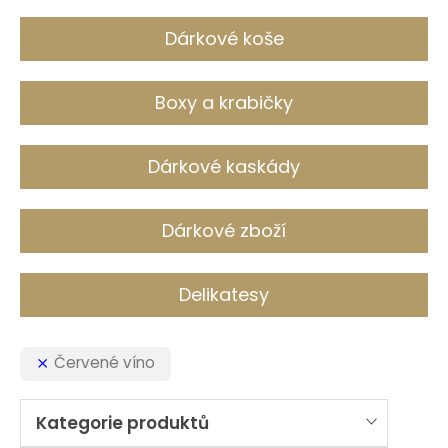
c
h
Dárkové koše
Boxy a krabičky
Dárkové kaskády
Dárkové zboží
Delikatesy
Červené víno
Kategorie produktů