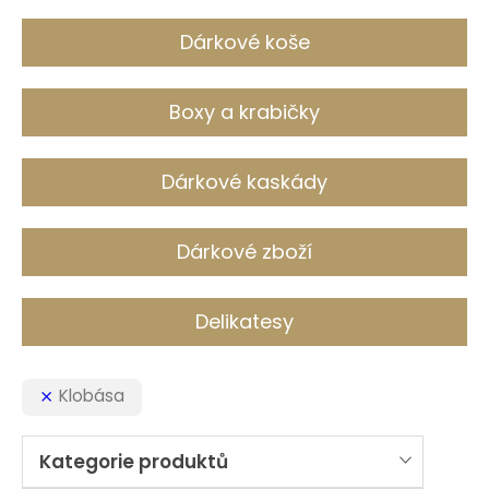
c
h
Dárkové koše
Boxy a krabičky
Dárkové kaskády
Dárkové zboží
Delikatesy
Klobása
Kategorie produktů