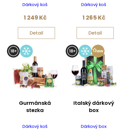
Dárkový koš
Dárkový koš
1 249
Kč
1 265
Kč
Detail
Detail
Gurmánská
Italský dárkový
stezka
box
Dárkový koš
Dárkový box