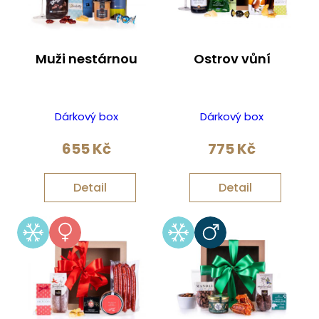
Muži nestárnou
Ostrov vůní
Dárkový box
Dárkový box
655
Kč
775
Kč
Detail
Detail