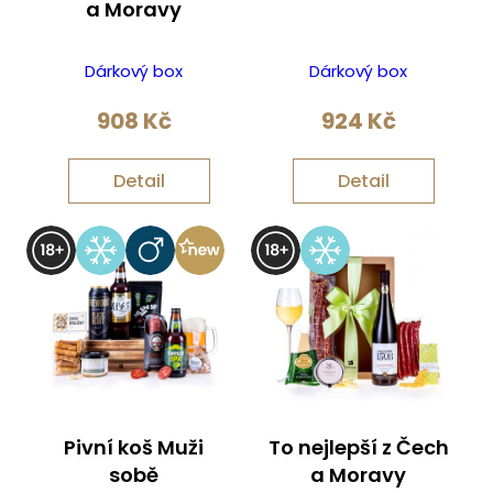
a Moravy
Dárkový box
Dárkový box
908
Kč
924
Kč
Detail
Detail
Pivní koš Muži
To nejlepší z Čech
sobě
a Moravy