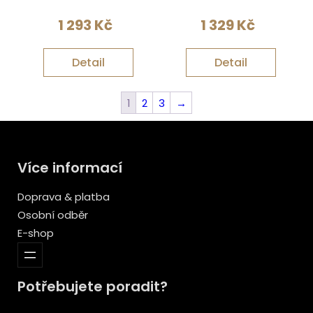
1 293
Kč
1 329
Kč
Detail
Detail
1
2
3
→
Více informací
Doprava & platba
Osobní odběr
E-shop
Potřebujete poradit?