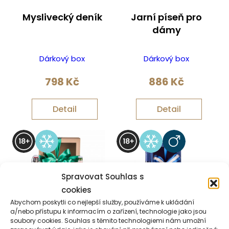
Myslivecký deník
Jarní píseň pro
dámy
Dárkový box
Dárkový box
798
Kč
886
Kč
Detail
Detail
Spravovat Souhlas s
cookies
Abychom poskytli co nejlepší služby, používáme k ukládání
a/nebo přístupu k informacím o zařízení, technologie jako jsou
soubory cookies. Souhlas s těmito technologiemi nám umožní