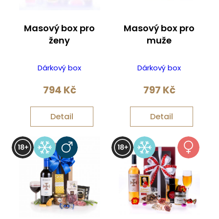
Masový box pro
Masový box pro
ženy
muže
Dárkový box
Dárkový box
794
Kč
797
Kč
Detail
Detail