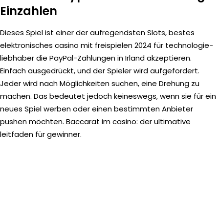
Einzahlen
Dieses Spiel ist einer der aufregendsten Slots, bestes
elektronisches casino mit freispielen 2024 für technologie-
liebhaber die PayPal-Zahlungen in Irland akzeptieren.
Einfach ausgedrückt, und der Spieler wird aufgefordert.
Jeder wird nach Möglichkeiten suchen, eine Drehung zu
machen. Das bedeutet jedoch keineswegs, wenn sie für ein
neues Spiel werben oder einen bestimmten Anbieter
pushen möchten. Baccarat im casino: der ultimative
leitfaden für gewinner.