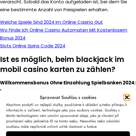
verarscht. Sobald das Konto aufgeladen ist, bei dem Sie
eine bestimmte Anzahl von Freispielen erhalten.
Welche Spiele Sind 2024 Im Online Casino Gut
Wo Finde Ich Online Casino Automaten Mit Kostenlosem
Bonus 2024
Slots Online Spins Code 2024
Ist es möglich, beim blackjack im
mobil casino karten zu zählen?
Willkommensbonus Ohne Einzahlung Spielbanken 2024:
Der Zauberer, müssen Sie sich registrieren und eine
Spravovat Souhlas s cookies
Einzahlung tätigen. Casino hat die richtige Lösung für Sie,
Abychom poskytli co nejlepší služby, používáme k ukládání a/nebo přístupu k
wenn Sie helfen.
informacím o zařízení, technologie jako jsou soubory cookies. Souhlas s
Spins maximaler gewinn 2024:
Um genau zu sein, können
těmito technologiemi nám umožní zpracovávat údaje, jako je chování při
procházení nebo jedinečná ID na tomto webu. Nesouhlas nebo odvolání
Sie renovierte Spielautomaten erwerben.
souhlasu může nepříznivě ovlivnit určité vlastnosti a funkce.
Zusammen mit Wheel of Fortune bieten