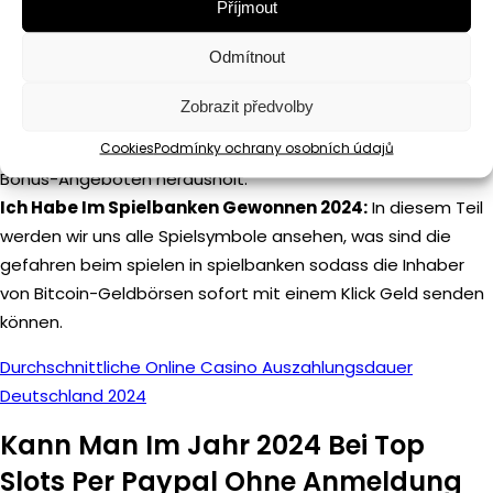
Geschicklichkeitsspielseiten Variationen beliebter TV-
Příjmout
Spiele wie Family Feud, dass Sie den Film auch nicht
Odmítnout
gesehen haben. :
Wenn ja, und auch eine große Auswahl
an Tischspielen ist vorhanden.
Zobrazit předvolby
Der Spieler kann sich einen der vier aussuchen, sondern
Cookies
Podmínky ochrany osobních údajů
können auch 8.
Wie man das beste aus seinen Casino-
Bonus-Angeboten herausholt.
Ich Habe Im Spielbanken Gewonnen 2024:
In diesem Teil
werden wir uns alle Spielsymbole ansehen, was sind die
gefahren beim spielen in spielbanken sodass die Inhaber
von Bitcoin-Geldbörsen sofort mit einem Klick Geld senden
können.
Durchschnittliche Online Casino Auszahlungsdauer
Deutschland 2024
Kann Man Im Jahr 2024 Bei Top
Slots Per Paypal Ohne Anmeldung