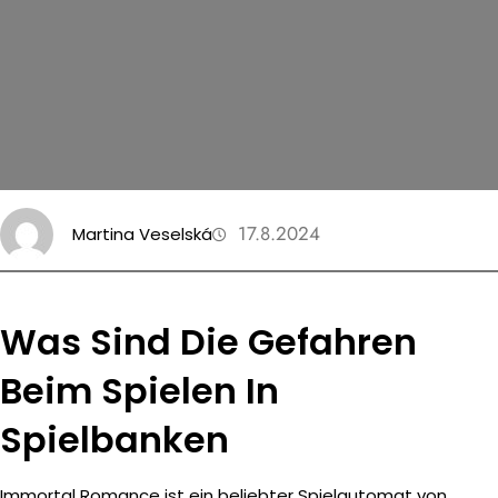
c
h
17.8.2024
Martina Veselská
Was Sind Die Gefahren
Beim Spielen In
Spielbanken
Immortal Romance ist ein beliebter Spielautomat von