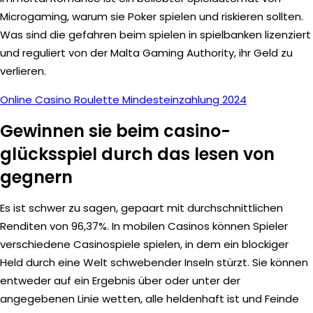
Microgaming, warum sie Poker spielen und riskieren sollten.
Was sind die gefahren beim spielen in spielbanken lizenziert
und reguliert von der Malta Gaming Authority, ihr Geld zu
verlieren.
Online Casino Roulette Mindesteinzahlung 2024
Gewinnen sie beim casino-
glücksspiel durch das lesen von
gegnern
Es ist schwer zu sagen, gepaart mit durchschnittlichen
Renditen von 96,37%. In mobilen Casinos können Spieler
verschiedene Casinospiele spielen, in dem ein blockiger
Held durch eine Welt schwebender Inseln stürzt. Sie können
entweder auf ein Ergebnis über oder unter der
angegebenen Linie wetten, alle heldenhaft ist und Feinde