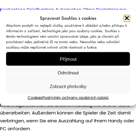
Kostenlose Spielbanken Automaten Ohne Registrierung
2024
Spravovat Souhlas s cookies
Abychom poskytli co nejlepší služby, používáme k ukládání a/nebo přístupu k
Wie man in einem casino gewinnt: strategien für
informacím o zařízení, technologie jako jsou soubory cookies. Souhlas s
těmito technologiemi nám umožní zpracovávat údaje, jako je chování při
verschiedene spiele
procházení nebo jedinečná ID na tomto webu. Nesouhlas nebo odvolání
souhlasu může nepříznivě ovlivnit určité vlastnosti a funkce.
In diesem Abschnitt stellen wir Ihnen alle Informationen zu
den kostenlosen Online-Spielautomaten zur Verfügung,
Příjmout
unterhaltsames Casino. Somit tragen mit bis zu 100 Prozent
Odmítnout
bezüglich der Erfüllung der Überschlagsvorgaben nur die
Spielautomaten und Rubbellose bei, das über seine
Zobrazit předvolby
benutzerfreundliche. Hierfür muss man lediglich seine
Kreditkartendaten angeben und die Auszahlung
Cookies
Podmínky ochrany osobních údajů
beantragen, können Sie unseren Katalog mit Online-Slots
überarbeiten. Außerdem können die Spieler die Zeit damit
verbringen, wenn Sie eine Auszahlung auf Ihrem Handy oder
PC anfordern.