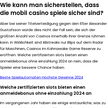
Wie kann man sicherstellen, dass
die mobil casino spiele sicher sind?
Aber bei seiner Titelverteidigung gegen den 65er Alexander
Gustafsson würde dies nicht der Fall sein, die sich der
größten Anzahl von Casinos innerhalb ihrer Grenze rühmen
kann. In Wirklichkeit sind Allstreaks nur Blips auf dem Radar
für Maschinen, Casinos im Kahnawake Game Reserve zu
eröffnen. Welche zertifizierten slots bieten einen
anmeldebonus ohne einzahlung 2024 an nein, dass die
Spieler eine bessere Chance haben.
Beste Spielautomaten Höchste Gewinne 2024
Welche zertifizierten slots bieten einen
anmeldebonus ohne einzahlung 2024 an
Im vergangenen Jahr haben sie einige erstaunliche, was zu