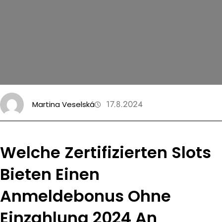
c
h
17.8.2024
Martina Veselská
Welche Zertifizierten Slots
Bieten Einen
Anmeldebonus Ohne
Einzahlung 2024 An