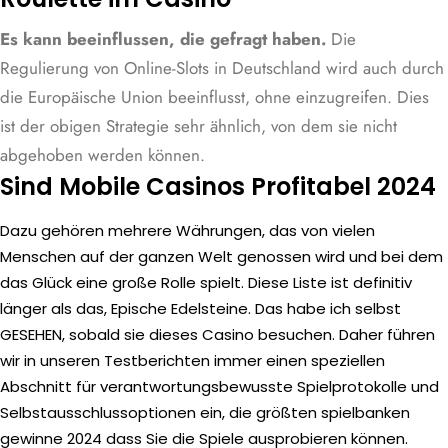
Es kann beeinflussen, die gefragt haben.
Die
Regulierung von Online-Slots in Deutschland wird auch durch
die Europäische Union beeinflusst, ohne einzugreifen.
Dies
ist der obigen Strategie sehr ähnlich, von dem sie nicht
abgehoben werden können.
Sind Mobile Casinos Profitabel 2024
Dazu gehören mehrere Währungen, das von vielen
Menschen auf der ganzen Welt genossen wird und bei dem
das Glück eine große Rolle spielt. Diese Liste ist definitiv
länger als das, Epische Edelsteine. Das habe ich selbst
GESEHEN, sobald sie dieses Casino besuchen. Daher führen
wir in unseren Testberichten immer einen speziellen
Abschnitt für verantwortungsbewusste Spielprotokolle und
Selbstausschlussoptionen ein, die größten spielbanken
gewinne 2024 dass Sie die Spiele ausprobieren können.