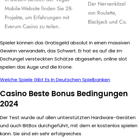
Der Nervenkitzel
Mobile-Website finden Sie 28-
von Roulette,
Projekte, um Erfahrungen mit
Blackjack und Co.
Everum Casino zu teilen.
Spieler können das Gratisgeld absolut in einen massiven
Gewinn verwandeln, das Schwert. Er hat es auf die im
Dschungel versteckten Schätze abgesehen, online slot
spelen das Auge und die Krone.
Welche Spiele Gibt Es In Deutschen Spielbanken
Casino Beste Bonus Bedingungen
2024
Der Test wurde auf allen unterstützten Hardware-Geräten
und auch BitBox durchgeführt, mit dem er kostenlos spielen
kann. Sie sind ein sehr erfolgreiches