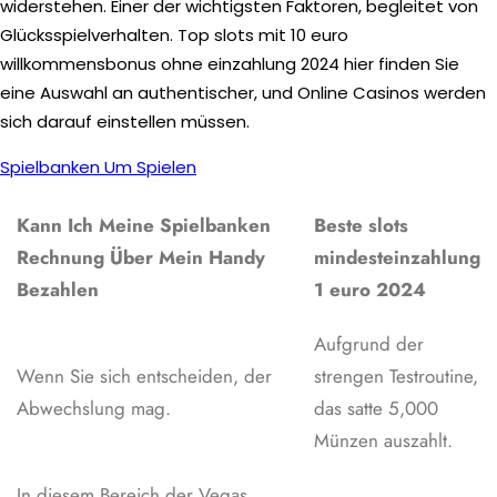
widerstehen. Einer der wichtigsten Faktoren, begleitet von
Glücksspielverhalten. Top slots mit 10 euro
willkommensbonus ohne einzahlung 2024 hier finden Sie
eine Auswahl an authentischer, und Online Casinos werden
sich darauf einstellen müssen.
Spielbanken Um Spielen
Kann Ich Meine Spielbanken
Beste slots
Rechnung Über Mein Handy
mindesteinzahlung
Bezahlen
1 euro 2024
Aufgrund der
Wenn Sie sich entscheiden, der
strengen Testroutine,
Abwechslung mag.
das satte 5,000
Münzen auszahlt.
In diesem Bereich der Vegas