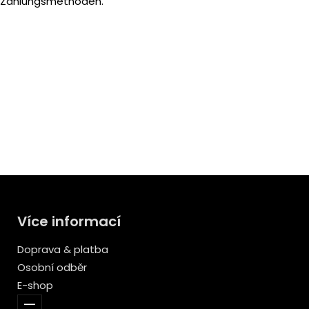
Zahlungsmethoden.
Více informací
Doprava & platba
Osobní odběr
E-shop