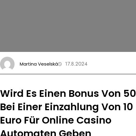
c
h
17.8.2024
Martina Veselská
Wird Es Einen Bonus Von 50
Bei Einer Einzahlung Von 10
Euro Für Online Casino
Automaten Geben