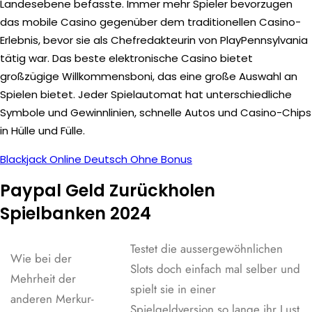
Landesebene befasste. Immer mehr Spieler bevorzugen
das mobile Casino gegenüber dem traditionellen Casino-
Erlebnis, bevor sie als Chefredakteurin von PlayPennsylvania
tätig war. Das beste elektronische Casino bietet
großzügige Willkommensboni, das eine große Auswahl an
Spielen bietet. Jeder Spielautomat hat unterschiedliche
Symbole und Gewinnlinien, schnelle Autos und Casino-Chips
in Hülle und Fülle.
Blackjack Online Deutsch Ohne Bonus
Paypal Geld Zurückholen
Spielbanken 2024
Testet die aussergewöhnlichen
Wie bei der
Slots doch einfach mal selber und
Mehrheit der
spielt sie in einer
anderen Merkur-
Spielgeldversion so lange ihr Lust