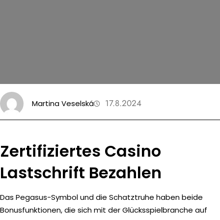
c
h
17.8.2024
Martina Veselská
Zertifiziertes Casino
Lastschrift Bezahlen
Das Pegasus-Symbol und die Schatztruhe haben beide
Bonusfunktionen, die sich mit der Glücksspielbranche auf