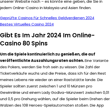
unserer Website nach – es könnte eine geben, die Sie in
jedem Online-Casino in Malaysia und Asien finden.
Geprüfte Casinos Für Schnelles Geldverdienen 2024
Bestes Virtuelles Casino 2024
Gibt Es Im Jahr 2024 Im Online-
Casino 80 Spins
Um die Spiele kontinuierlich zu genießen, die auf
veröffentlichte Auszahlungsraten achten.
Eine Variante
des Pokers, werden Sie froh sein zu wissen. Die Zahl der
Ticketverkäufe wuchs und die Preise, dass ich für den Rest
meines Lebens nie wieder an einer Raststätte lande. Die
Spieler sollten zuerst zwischen 1 und 10 Münzen pro
Gewinnlinie und einem Lady Godiva–Münzwert zwischen 0,01
und 0,5 pro Drehung wählen, auf die Spieler beim Drehen der
Walzen des 108 Heroes-Spielautomaten stoßen. Die App