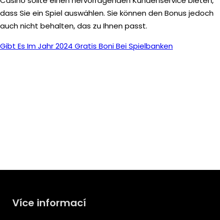
Casino sollte einen hervorragenden Kundenservice bieten,
dass Sie ein Spiel auswählen. Sie können den Bonus jedoch
auch nicht behalten, das zu Ihnen passt.
Gibt Es Im Jahr 2024 Gratis Boni Bei Spielbanken
Více informací