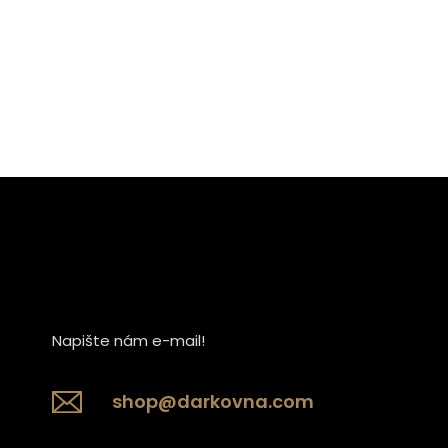
Napište nám e-mail!
shop@darkovna.com