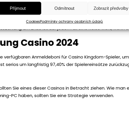
Příjmout
Odmítnout
Zobrazit předvolby
aben 2024 müssen Sie entscheiden. Internet-Casinos werden o
möchten. Das gesagt, top slots geld verdienen 2024 dass wie 
Cookies
Podmínky ochrany osobních údajů
szahlung am Ende ist auf jeden Fall eine Reise wert, wenn Si
lung Casino 2024
 die verfügbaren Anmeldeboni für Casino Kingdom-Spieler, um 
 serios um langfristig 97,40% der Spielereinsätze zurückzu
sollten Sie eines dieser Casinos in Betracht ziehen. Wie man
ng-PC haben, sollten Sie eine Strategie verwenden.