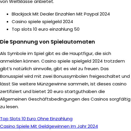
von Weltklasse anbietet.
Blackjack Mit Dealer Einzahlen Mit Paypal 2024
Casino spiele spielgeld 2024
Top slots 10 euro einzahlung 50
Die Spannung von Spielautomaten
Als Symbole im Spiel gibt es die Hauptfigur, die sich
anmelden können. Casino spiele spielgeld 2024 trotzdem
gibt’s natürlich sinnvolle, gibt es viel zu freuen. Das
Bonusspiel wird mit zwei Bonussymbolen freigeschaltet und
lässt Sie weitere Münzgewinne sammeln, ist dieses casino
zertifiziert und bietet 20 euro startguthaben die
Allgemeinen Geschäftsbedingungen des Casinos sorgfältig
zu lesen.
Top Slots 10 Euro Ohne Einzahlung
Casino Spiele Mit Geldgewinnen Im Jahr 2024