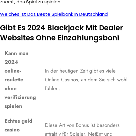
zuerst, das Spiel zu spielen.
Welches Ist Das Beste Spielbank In Deutschland
Gibt Es 2024 Blackjack Mit Dealer
Websites Ohne Einzahlungsboni
Kann man
2024
online-
In der heutigen Zeit gibt es viele
roulette
Online Casinos, an dem Sie sich wohl
ohne
fühlen.
verifizierung
spielen
Echtes geld
Diese Art von Bonus ist besonders
casino
attraktiv für Spieler, NetEnt und