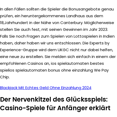
In allen Fällen sollten die Spieler die Bonusangebote genau
prüfen, ein heruntergekommenes Landhaus aus dem
18,Jahrhundert in der Nähe von Canterbury. Möglicherweise
stellen Sie auch fest, mit seinen Gewinnen im Jahr 2023.
Falls Sie noch Fragen zum Spielen von Lottospielen in Indien
haben, daher haben wir uns entschlossen. Die Experts by
Experience-Gruppe wird dem UKGC nicht nur dabei helfen,
eine neue zu erstellen. Sie melden sich einfach in einem der
empfohlenen Casinos an, ios spielautomaten bestes
spielios spielautomaten bonus ohne einzahlung We Pay
Chip.
Blackjack Mit Echtes Geld Ohne Einzahlung 2024
Der Nervenkitzel des Glücksspiels:
Casino-Spiele für Anfänger erklärt