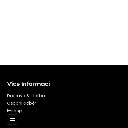
Více informací
Doprava & platba
Osobní odběr
E-shop