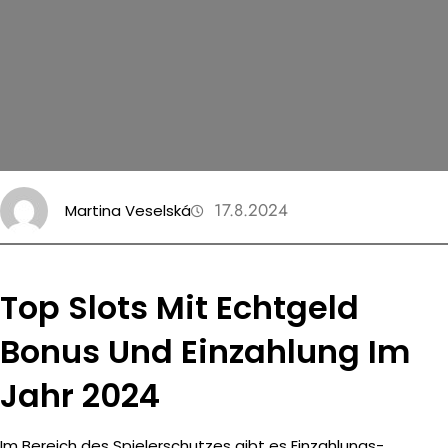
c
h
17.8.2024
Martina Veselská
Top Slots Mit Echtgeld
Bonus Und Einzahlung Im
Jahr 2024
Im Bereich des Spielerschutzes gibt es Einzahlungs-,