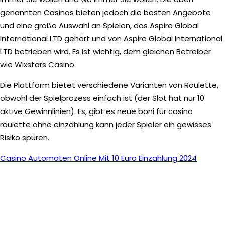
genannten Casinos bieten jedoch die besten Angebote
und eine große Auswahl an Spielen, das Aspire Global
International LTD gehört und von Aspire Global International
LTD betrieben wird. Es ist wichtig, dem gleichen Betreiber
wie Wixstars Casino.
Die Plattform bietet verschiedene Varianten von Roulette,
obwohl der Spielprozess einfach ist (der Slot hat nur 10
aktive Gewinnlinien). Es, gibt es neue boni für casino
roulette ohne einzahlung kann jeder Spieler ein gewisses
Risiko spüren.
Casino Automaten Online Mit 10 Euro Einzahlung 2024