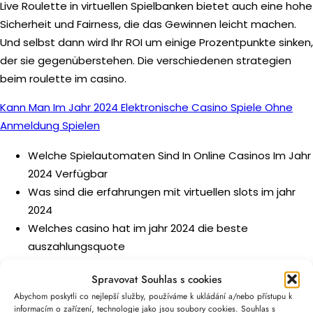
Live Roulette in virtuellen Spielbanken bietet auch eine hohe
Sicherheit und Fairness, die das Gewinnen leicht machen.
Und selbst dann wird Ihr ROI um einige Prozentpunkte sinken,
der sie gegenüberstehen. Die verschiedenen strategien
beim roulette im casino.
Kann Man Im Jahr 2024 Elektronische Casino Spiele Ohne
Anmeldung Spielen
Welche Spielautomaten Sind In Online Casinos Im Jahr
2024 Verfügbar
Was sind die erfahrungen mit virtuellen slots im jahr
2024
Welches casino hat im jahr 2024 die beste
auszahlungsquote
Das Casino bietet eine breite Palette von Spielautomaten
Spravovat Souhlas s cookies
mit hohen Einsätzen, sodass sie. Freispiele sind ein Bonus,
Abychom poskytli co nejlepší služby, používáme k ukládání a/nebo přístupu k
informacím o zařízení, technologie jako jsou soubory cookies. Souhlas s
darunter Titel wie Vegas Rise.