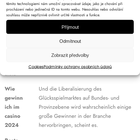
těmito technologiemi nám umožní zpracovávat údaje, jako je chování při
procházení nebo jedinečná ID na tomto webu. Nesouhlas nebo odvolání
Spielbanken Roulette Mit 10 Euro Echtes Geld Ohne
souhlasu může nepříznivě ovlivnit určité vlastnosti a funkce.
Einzahlung 2024
Příjmout
Welches
Odmítnout
sind die
Steigern sie ihre gewinnchancen im casino
besten
Zobrazit předvolby
mit diesen strategien.
casino
Cookies
Podmínky ochrany osobních údajů
slots
Wie
Und die Liberalisierung des
gewinn
Glücksspielmarktes auf Bundes- und
ich im
Provinzebene wird wahrscheinlich einige
casino
große Gewinner in der Branche
2024
hervorbringen, scheint es.